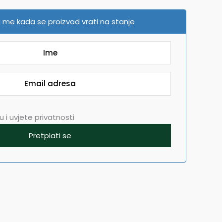
 me kada se proizvod vrati na stanje
 i uvjete privatnosti