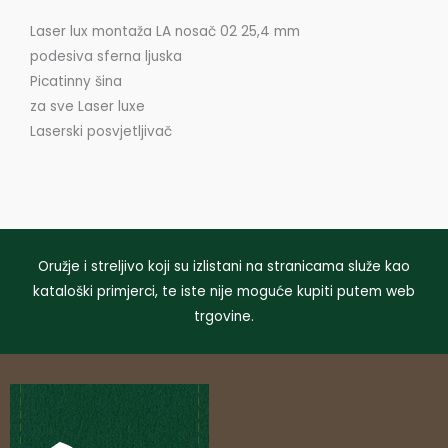
Laser lux montaža LA nosač 02 25,4 mm
podesiva sferna ljuska
Picatinny šina
za sve Laser luxe
Laserski posvjetljivač
Oružje i streljivo koji su izlistani na stranicama služe kao
kataloški primjerci, te iste nije moguće kupiti putem web
trgovine.