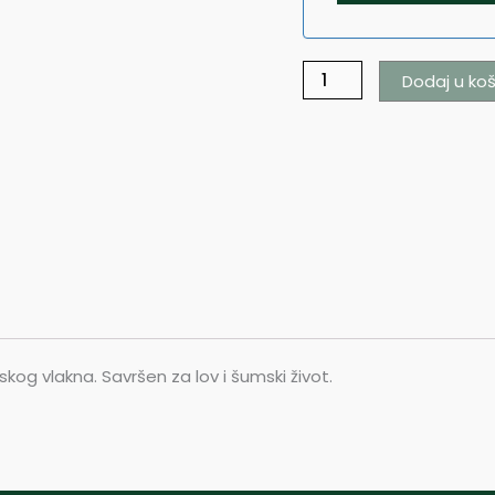
Dodaj u koš
skog vlakna. Savršen za lov i šumski život.