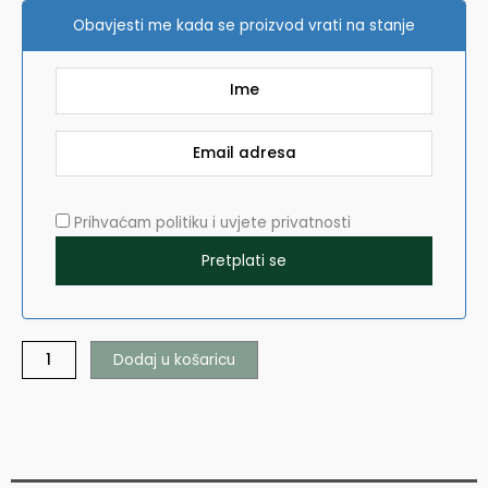
Obavjesti me kada se proizvod vrati na stanje
Prihvaćam politiku i uvjete privatnosti
Dodaj u košaricu