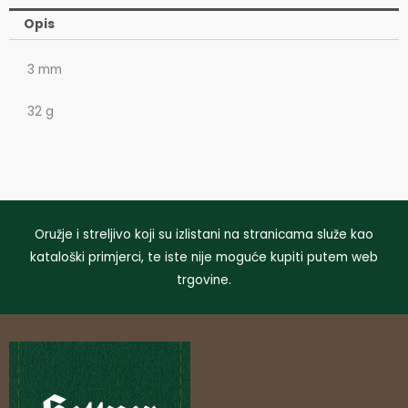
Opis
3 mm
32 g
Oružje i streljivo koji su izlistani na stranicama služe kao
kataloški primjerci, te iste nije moguće kupiti putem web
trgovine.