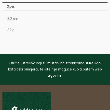
Opis
3,2 mm
32 g
Oružje i streljivo koji su izlistani na stranicama služe kao
kataloški primjerci, te iste nije moguće kupiti putem web
trgovine.