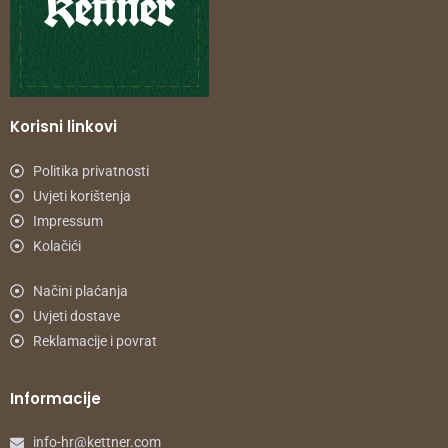
Korisni linkovi
Politika privatnosti
Uvjeti korištenja
Impressum
Kolačići
Načini plaćanja
Uvjeti dostave
Reklamacije i povrat
Informacije
info-hr@kettner.com