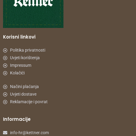
Korisni linkovi
Politika privatnosti
Uvjeti korištenja
Impressum
Kolačići
Načini plaćanja
Uvjeti dostave
Reklamacije i povrat
Informacije
info-hr@kettner.com