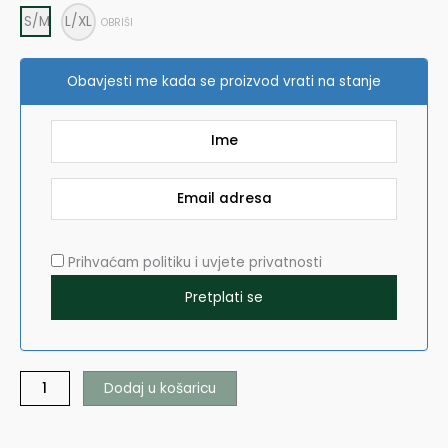
S/M
L/XL
OBRIŠI
Obavjesti me kada se proizvod vrati na stanje
Prihvaćam politiku i uvjete privatnosti
Dodaj u košaricu