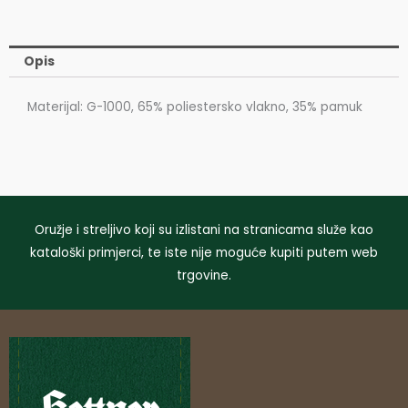
Opis
Materijal: G-1000, 65% poliestersko vlakno, 35% pamuk
Oružje i streljivo koji su izlistani na stranicama služe kao
kataloški primjerci, te iste nije moguće kupiti putem web
trgovine.