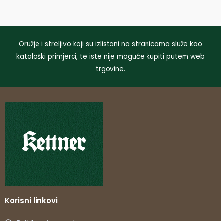
Oružje i streljivo koji su izlistani na stranicama služe kao
kataloški primjerci, te iste nije moguće kupiti putem web
trgovine.
Korisni linkovi