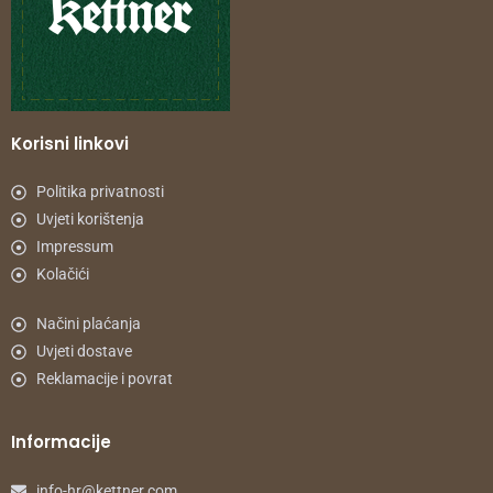
Korisni linkovi
Politika privatnosti
Uvjeti korištenja
Impressum
Kolačići
Načini plaćanja
Uvjeti dostave
Reklamacije i povrat
Informacije
info-hr@kettner.com