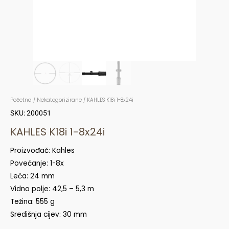
Početna
/
Nekategorizirane
/ KAHLES K18i 1-8x24i
SKU: 200051
KAHLES K18i 1-8x24i
Proizvođač: Kahles
Povećanje: 1-8x
Leća: 24 mm
Vidno polje: 42,5 – 5,3 m
Težina: 555 g
Središnja cijev: 30 mm