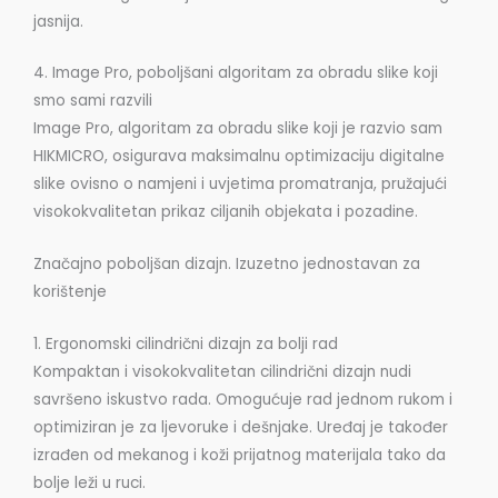
jasnija.
4. Image Pro, poboljšani algoritam za obradu slike koji
smo sami razvili
Image Pro, algoritam za obradu slike koji je razvio sam
HIKMICRO, osigurava maksimalnu optimizaciju digitalne
slike ovisno o namjeni i uvjetima promatranja, pružajući
visokokvalitetan prikaz ciljanih objekata i pozadine.
Značajno poboljšan dizajn. Izuzetno jednostavan za
korištenje
1. Ergonomski cilindrični dizajn za bolji rad
Kompaktan i visokokvalitetan cilindrični dizajn nudi
savršeno iskustvo rada. Omogućuje rad jednom rukom i
optimiziran je za ljevoruke i dešnjake. Uređaj je također
izrađen od mekanog i koži prijatnog materijala tako da
bolje leži u ruci.