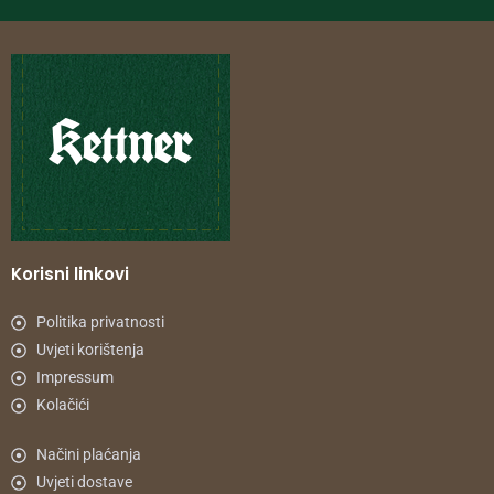
Korisni linkovi
Politika privatnosti
Uvjeti korištenja
Impressum
Kolačići
Načini plaćanja
Uvjeti dostave