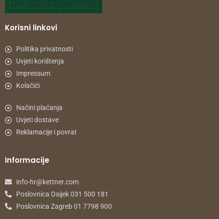
Korisni linkovi
Politika privatnosti
Uvjeti korištenja
Impressum
Kolačići
Načini plaćanja
Uvjeti dostave
Reklamacije i povrat
Informacije
info-hr@kettner.com
Poslovnica Osijek 031 500 181
Poslovnica Zagreb 01 7798 900