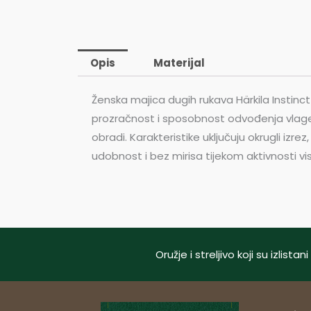
Opis
Materijal
Ženska majica dugih rukava Härkila Instinc
prozračnost i sposobnost odvođenja vlage. 
obradi. Karakteristike uključuju okrugli iz
udobnost i bez mirisa tijekom aktivnosti vi
Oružje i streljivo koji su izlis