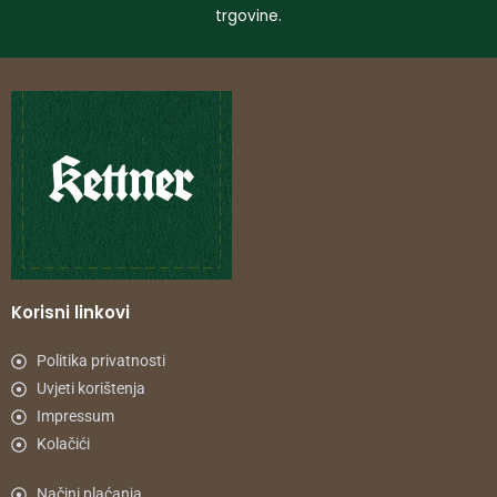
trgovine.
Korisni linkovi
Politika privatnosti
Uvjeti korištenja
Impressum
Kolačići
Načini plaćanja