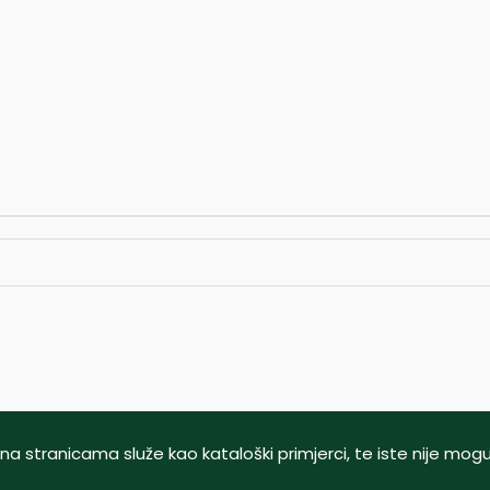
tani na stranicama služe kao kataloški primjerci, te iste nije m