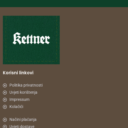
Korisni linkovi
Politika privatnosti
Uvjeti korištenja
Impressum
Kolačići
Načini plaćanja
Uvjeti dostave