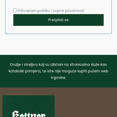
Prihvaćam politiku i uvjete privatnosti
Oružje i streljivo koji su izlistani na stranicama služe kao
kataloški primjerci, te iste nije moguće kupiti putem web
trgovine.