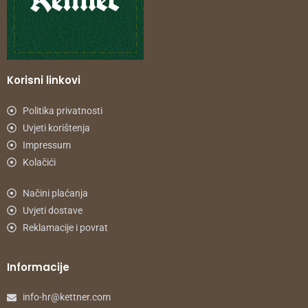
Korisni linkovi
Politika privatnosti
Uvjeti korištenja
Impressum
Kolačići
Načini plaćanja
Uvjeti dostave
Reklamacije i povrat
Informacije
info-hr@kettner.com