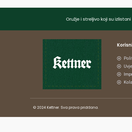
Oružje i streljivo koji su izlis
Korisni
Poli
Uvje
Imp
Kola
© 2024 Kettner. Sva prava pridržana.