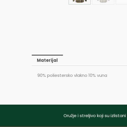
Materijal
90% poliestersko vlakno 10% vuna
Oružje i streljivo koji su izlis