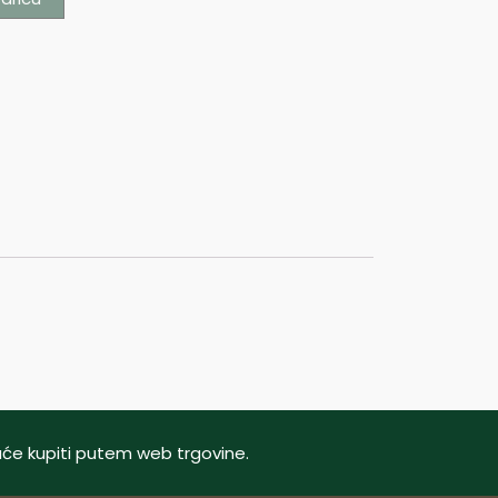
oguće kupiti putem web trgovine.