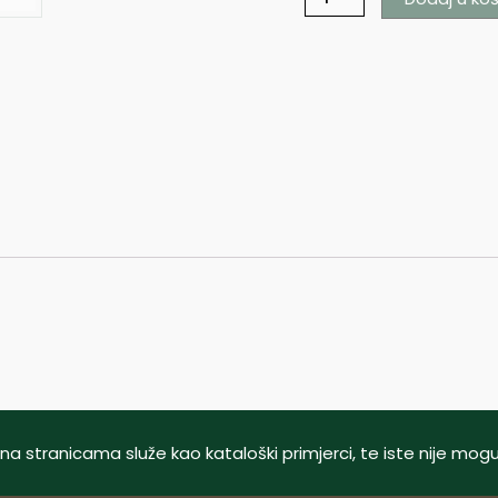
tani na stranicama služe kao kataloški primjerci, te iste nije m