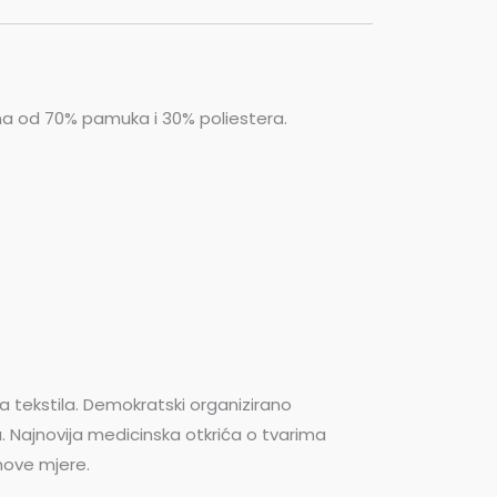
ena od 70% pamuka i 30% poliestera.
ja tekstila. Demokratski organizirano
. Najnovija medicinska otkrića o tvarima
 nove mjere.