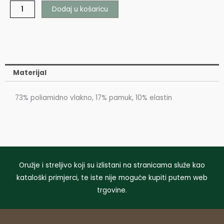
Dodaj u košaricu
Materijal
73% poliamidno vlakno, 17% pamuk, 10% elastin
Oružje i streljivo koji su izlistani na stranicama služe kao
kataloški primjerci, te iste nije moguće kupiti putem web
trgovine.