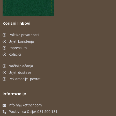
Korisni linkovi
Politika privatnosti
Uvjeti korištenja
Impressum
Kolačići
Načini plaćanja
Uvjeti dostave
Reklamacije i povrat
Informacije
info-hr@kettner.com
Poslovnica Osijek 031 500 181