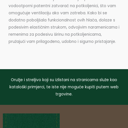
vodootporni patentni zatvarač na potkoljenici, što vam
omogućuje ventilaciju ako vam zatreba. Kako bi se
dodatno poboljšala funkcionalnost ovih hlača, dolaze s
podesivim elastičnim strukom, odvojivim naramenicama i
remenima za podesivu širinu na potkoljenicama,
pružajući vam prilagođeno, udobno i sigurno pristajanje.
Oružje i streljivo koji su izlistani na stranicama služe kao
kataloški primjerci, te iste nije moguće kupiti putem web
trgovine.