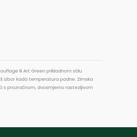
flage ili Art Green prikladnom stilu
 vaš izbor kada temperatura padne. Zimska
ajući s prozračnom, dvosmjerno rastezljivom