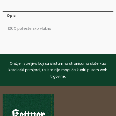
Opis
100% poliestersko vlakno
Oružje i streljivo koji su izlistani na stranicama služe kao
kataloški primjerci, te iste nije moguće kupiti putem web
trgovine.