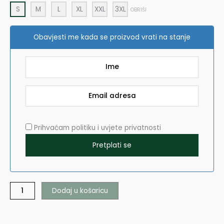
S
M
L
XL
XXL
3XL
OBRIŠI
Obavjesti me kada se proizvod vrati na stanje
Prihvaćam politiku i uvjete privatnosti
Dodaj u košaricu