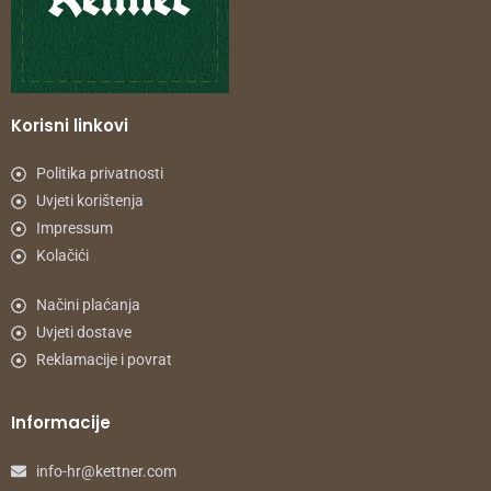
Korisni linkovi
Politika privatnosti
Uvjeti korištenja
Impressum
Kolačići
Načini plaćanja
Uvjeti dostave
Reklamacije i povrat
Informacije
info-hr@kettner.com