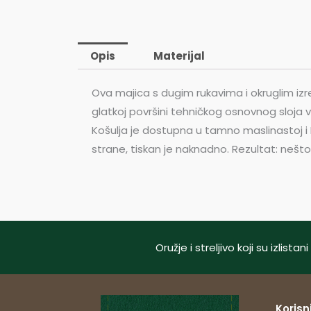
Opis
Materijal
Ova majica s dugim rukavima i okruglim izr
glatkoj površini tehničkog osnovnog sloja 
Košulja je dostupna u tamno maslinastoj i
strane, tiskan je naknadno. Rezultat: nešt
Oružje i streljivo koji su izlis
Korisni