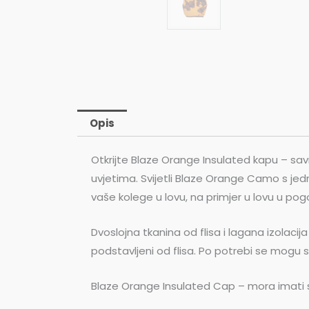
Opis
Otkrijte Blaze Orange Insulated kapu – sav
uvjetima. Svijetli Blaze Orange Camo s jed
vaše kolege u lovu, na primjer u lovu u pog
Dvoslojna tkanina od flisa i lagana izolacij
podstavljeni od flisa. Po potrebi se mogu sklo
Blaze Orange Insulated Cap – mora imati s