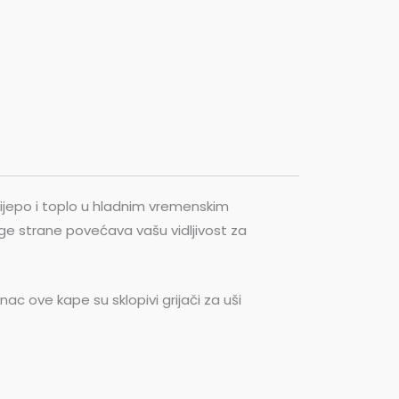
lijepo i toplo u hladnim vremenskim
ge strane povećava vašu vidljivost za
nac ove kape su sklopivi grijači za uši