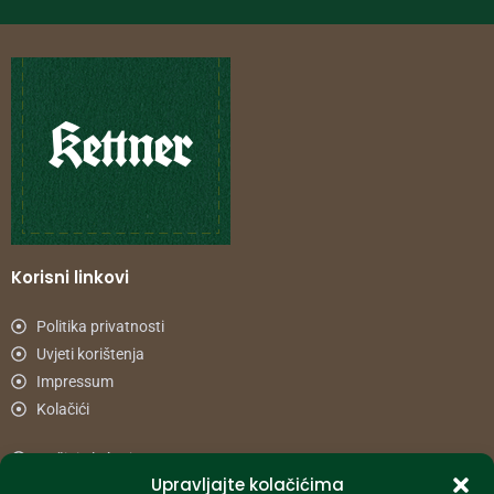
Korisni linkovi
Politika privatnosti
Uvjeti korištenja
Impressum
Kolačići
Načini plaćanja
Upravljajte kolačićima
Uvjeti dostave