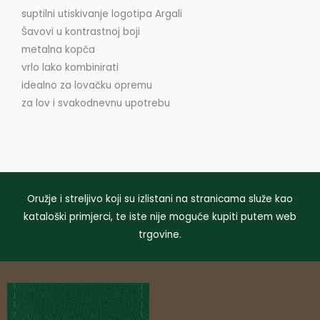
suptilni utiskivanje logotipa Argali
Šavovi u kontrastnoj boji
metalna kopča
vrlo lako kombinirati
idealno za lovačku opremu
za lov i svakodnevnu upotrebu
Oružje i streljivo koji su izlistani na stranicama služe kao
kataloški primjerci, te iste nije moguće kupiti putem web
trgovine.