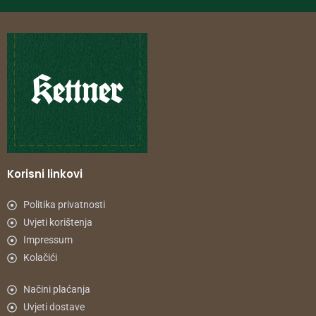
Korisni linkovi
Politika privatnosti
Uvjeti korištenja
Impressum
Kolačići
Načini plaćanja
Uvjeti dostave