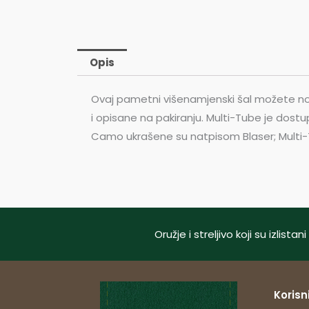
Opis
Ovaj pametni višenamjenski šal možete nositi
i opisane na pakiranju. Multi-Tube je dos
Camo ukrašene su natpisom Blaser; Multi-T
Oružje i streljivo koji su izlis
Korisni