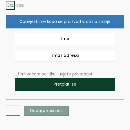
3XL
OBRIŠI
Obavjesti me kada se proizvod vrati na stanje
Prihvaćam politiku i uvjete privatnosti
Dodaj u košaricu