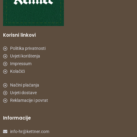
Korisni linkovi
Politika privatnosti
Uvjeti korištenja
Impressum
Kolačići
Načini plaćanja
Uvjeti dostave
Reklamacije i povrat
Informacije
info-hr@kettner.com