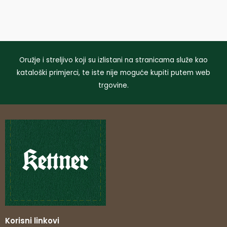
Oružje i streljivo koji su izlistani na stranicama služe kao
kataloški primjerci, te iste nije moguće kupiti putem web
trgovine.
Korisni linkovi