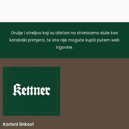
Oružje i streljivo koji su izlistani na stranicama služe kao
kataloški primjerci, te iste nije moguće kupiti putem web
trgovine.
Korisni linkovi