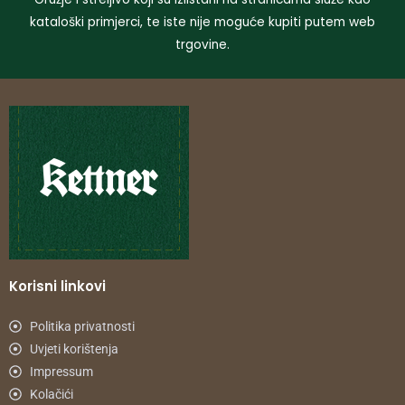
kataloški primjerci, te iste nije moguće kupiti putem web
trgovine.
Korisni linkovi
Politika privatnosti
Uvjeti korištenja
Impressum
Kolačići