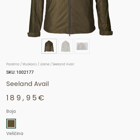
Početna
/
Muškarci
/
Jakne
/ Seeland Avail
SKU: 1002177
Seeland Avail
189,95
€
Boja
Seeland
Avail
količina
Veličina