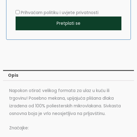
Prihvaćam politiku i uvjete privatnosti
Opis
Napokon otirač velikog formata za ulaz u kuću ili
trgovinu! Posebno mekana, upijajuća plišana dlaka
izrađena od 100% poliesterskih mikrovlakana. Sivkasta
osnovna boja je vrlo neosjetljiva na prljavštinu.
Značajke: