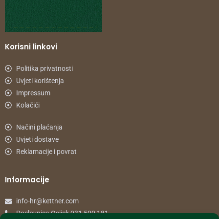
Korisni linkovi
Politika privatnosti
Uvjeti korištenja
Impressum
Kolačići
Načini plaćanja
Uvjeti dostave
Reklamacije i povrat
Informacije
info-hr@kettner.com
Poslovnica Osijek 031 500 181