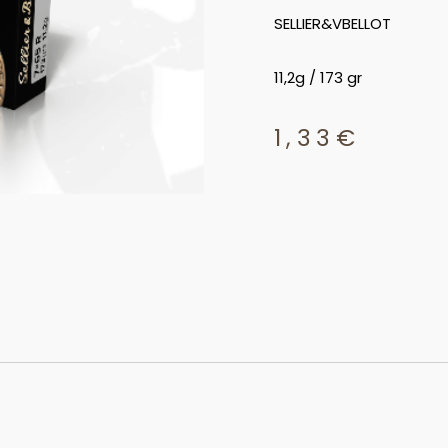
SELLIER&VBELLOT
11,2g / 173 gr
1,33
€