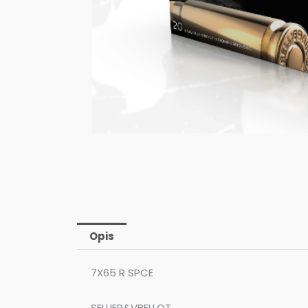
Opis
7X65 R SPCE
SELLIER&VBELLOT