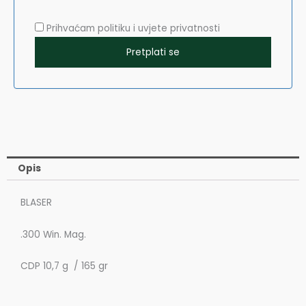
Prihvaćam politiku i uvjete privatnosti
Opis
BLASER
.300 Win. Mag.
CDP 10,7 g / 165 gr