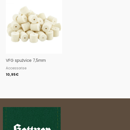
VFG spužvice 7,5mm
Accessorise
10,95
€