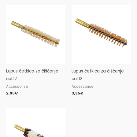
Lupus četkica za čišćenje
Lupus četkica za čišćenje
cal.12
cal.12
Accessorise
Accessorise
2,95
€
3,95
€