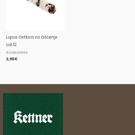
Lupus četkica za čišćenje
cal.12
Accessorise
2,95
€