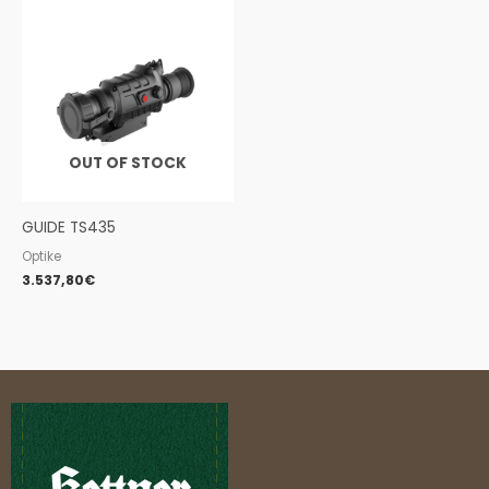
OUT OF STOCK
GUIDE TS435
Optike
3.537,80
€