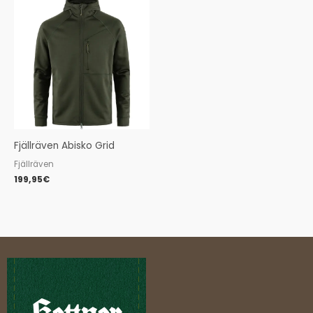
Fjällräven Abisko Grid
Fjällräven
199,95
€