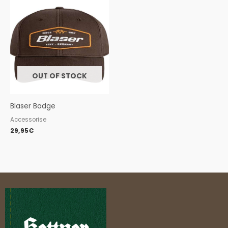
OUT OF STOCK
Blaser Badge
Accessorise
29,95
€