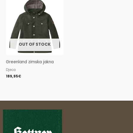
OUT OF STOCK
Greenland zimska jakna
Djeca
189,95
€