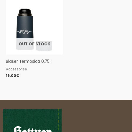
OUT OF STOCK
Blaser Termosica 0,75 l
Accessorise
19,00
€