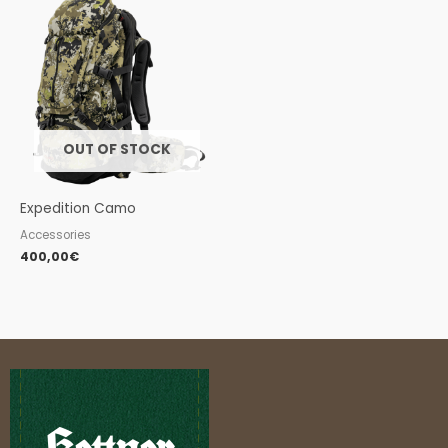
OUT OF STOCK
Expedition Camo
Accessories
400,00
€