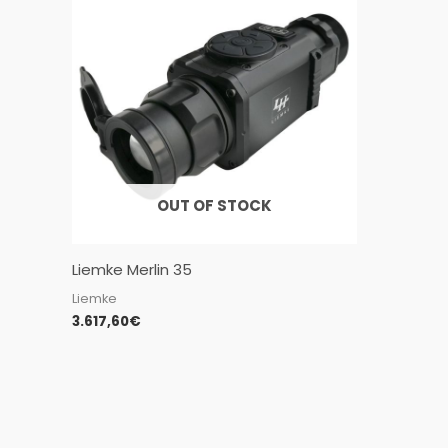
OUT OF STOCK
Liemke Merlin 35
Liemke
3.617,60
€