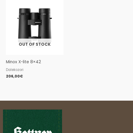
OUT OF STOCK
Minox X-lite 8×42
Dalekozori
206,00
€