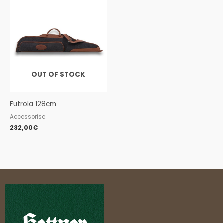
OUT OF STOCK
Futrola 128cm
Accessorise
232,00
€