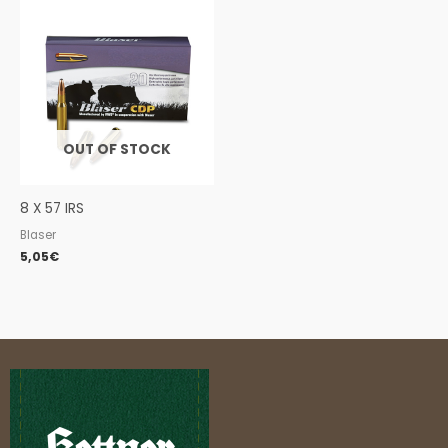
OUT OF STOCK
8 X 57 IRS
Blaser
5,05
€