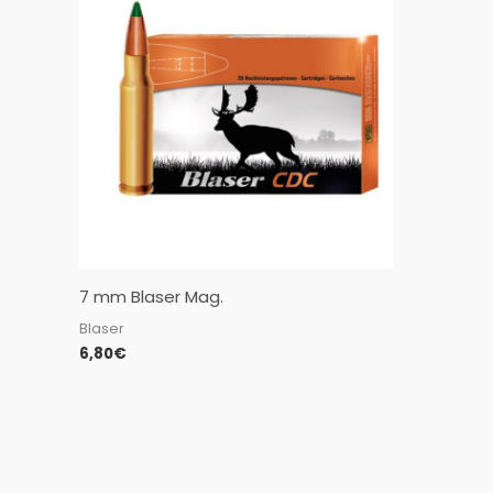
7 mm Blaser Mag.
Blaser
6,80
€